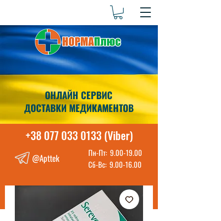
ОНЛАЙН СЕРВИС
ДОСТАВКИ МЕДИКАМЕНТОВ
+38 077 033 0133 (Viber)
Пн-Пт:
9.00-19.00
@Apttek
Сб-Вс:
9.00-16.00