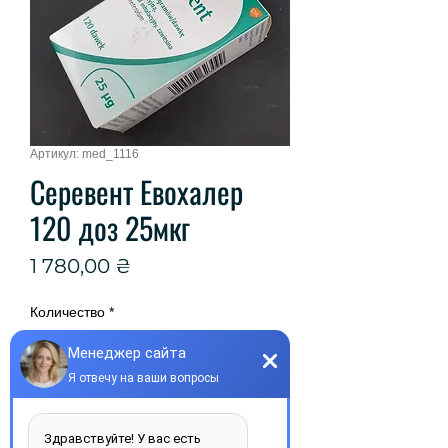
Артикул: med_1116
Серевент Евохалер
120 доз 25мкг
Цена
1 780,00 ₴
Количество
*
Добавить в корзину