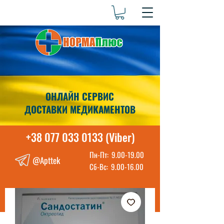
ОНЛАЙН СЕРВИС
ДОСТАВКИ МЕДИКАМЕНТОВ
+38 077 033 0133 (Viber)
Пн-Пт:
9.00-19.00
@Apttek
Сб-Вс:
9.00-16.00