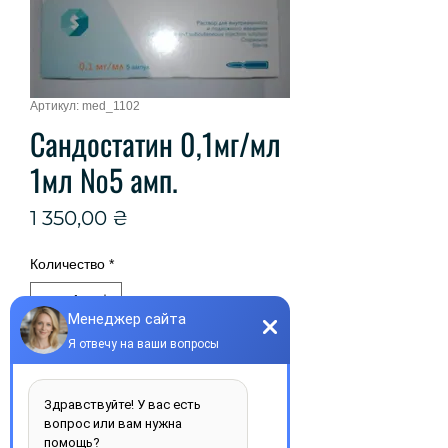
Артикул: med_1102
Сандостатин 0,1мг/мл
1мл №5 амп.
Цена
1 350,00 ₴
Количество
*
Добавить в корзину
Виробник