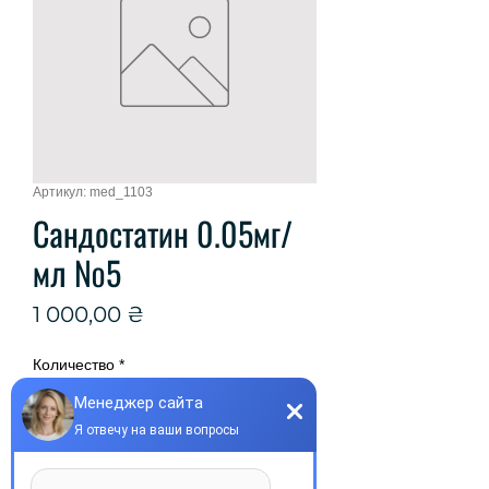
Артикул: med_1103
Сандостатин 0.05мг/
мл №5
Цена
1 000,00 ₴
Количество
*
Добавить в корзину