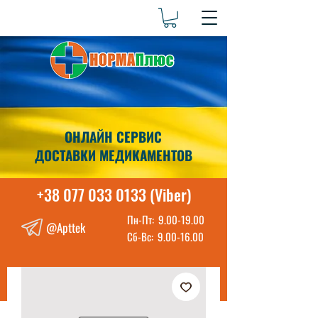
ОНЛАЙН СЕРВИС
ДОСТАВКИ МЕДИКАМЕНТОВ
+38 077 033 0133 (Viber)
Пн-Пт:
9.00-19.00
@Apttek
Сб-Вс:
9.00-16.00