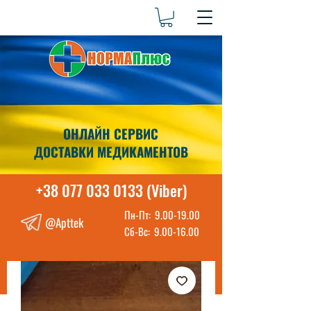
ОНЛАЙН СЕРВИС
ДОСТАВКИ МЕДИКАМЕНТОВ
+38 077 033 0133 (Viber)
Пн-Пт:
9.00-19.00
@Apttek
Сб-Вс:
9.00-16.00