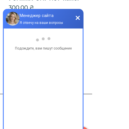
Цена
300,00 ₴
Количество
*
Добавить в корзину
Виробник
Янссен Силаг Италия
Контакты