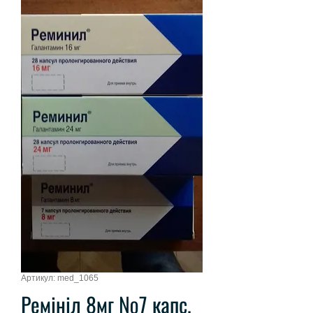
Артикул: med_1065
Ремініл 8мг №7 капс.