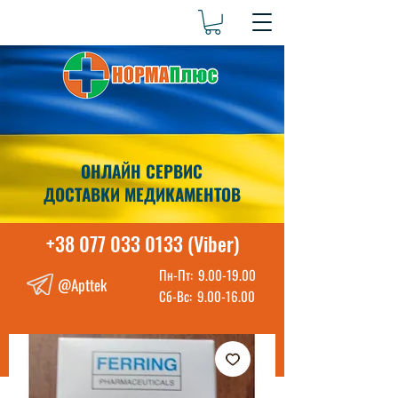
ОНЛАЙН СЕРВИС
ДОСТАВКИ МЕДИКАМЕНТОВ
+38 077 033 0133 (Viber)
Пн-Пт:
9.00-19.00
@Apttek
Сб-Вс:
9.00-16.00