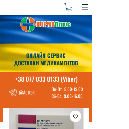
ОНЛАЙН СЕРВИС
ДОСТАВКИ МЕДИКАМЕНТОВ
+38 077 033 0133 (Viber)
Пн-Пт:
9.00-19.00
@Apttek
Сб-Вс:
9.00-16.00