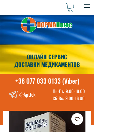
ОНЛАЙН СЕРВИС
ДОСТАВКИ МЕДИКАМЕНТОВ
+38 077 033 0133 (Viber)
Пн-Пт:
9.00-19.00
@Apttek
Сб-Вс:
9.00-16.00