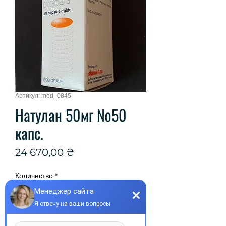
Артикул: med_0845
Натулан 50мг №50
капс.
Цена
24 670,00 ₴
Количество
*
Добавить в корзину