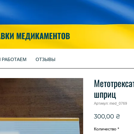
АВКИ МЕДИКАМЕНТОВ
Ы РАБОТАЕМ
ОТЗЫВЫ
Метотрекса
шприц
Артикул: med_0769
Цен
300,00 ₴
Количество
*