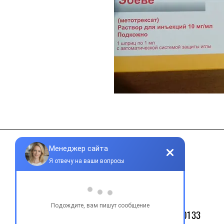
Контакты
+38 077 033 0133