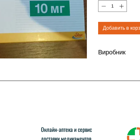
Добавить в кор
Виробник
Эбеве Фарма (Авст
Онлайн-аптека и сервис
доставки медикаментов