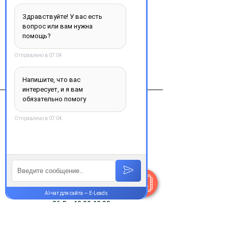
Добавить в корзину
Виробник
Германия
Контакты
+38 077 033 0133
Пн-Пт:
9.00-18.00
Сб-Вс:
10.00-16.00