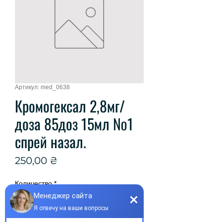
Артикул: med_0638
Кромогексал 2,8мг/
доза 85доз 15мл №1
спрей назал.
Цена
250,00 ₴
Количество
*