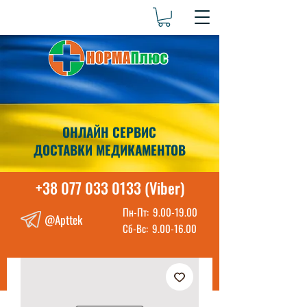
ОНЛАЙН СЕРВИС
ДОСТАВКИ МЕДИКАМЕНТОВ
+38 077 033 0133 (Viber)
Пн-Пт:
9.00-19.00
@Apttek
Сб-Вс:
9.00-16.00