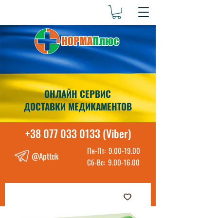
ОНЛАЙН СЕРВИС
ДОСТАВКИ МЕДИКАМЕНТОВ
+38 077 033 0133 (Viber)
Пн-Пт:
9.00-19.00
@Apttek
Сб-Вс:
9.00-16.00