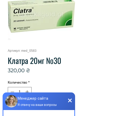
Артикул: med_0583
Клатра 20мг №30
Цена
320,00 ₴
Количество
*
Нет в наличии
Сообщить о наличии