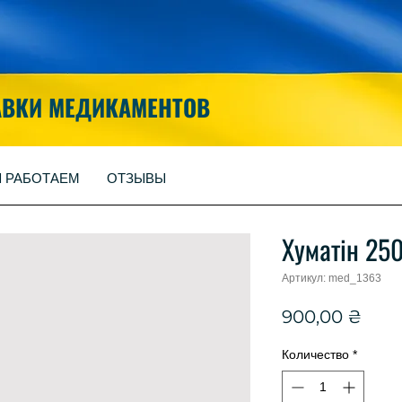
АВКИ МЕДИКАМЕНТОВ
Ы РАБОТАЕМ
ОТЗЫВЫ
Хуматін 25
Артикул: med_1363
Цен
900,00 ₴
Количество
*