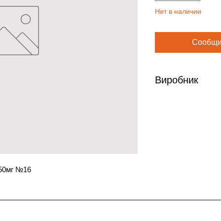
Нет в наличии
Сообщи
Виробник
Пфайзер
250мг №16