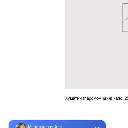
Хуматин (паромомицин) капс. 