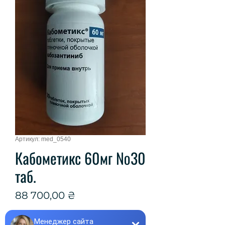
Артикул: med_0540
Кабометикс 60мг №30
таб.
Цена
88 700,00 ₴
Количество
*