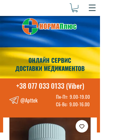
ОНЛАЙН СЕРВИС
ДОСТАВКИ МЕДИКАМЕНТОВ
+38 077 033 0133 (Viber)
Пн-Пт:
9.00-19.00
@Apttek
Сб-Вс:
9.00-16.00