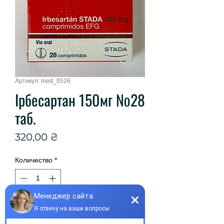
Артикул: med_0526
Ірбесартан 150мг №28
таб.
Цена
320,00 ₴
Количество
*
Добавить в корзину