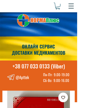
ОНЛАЙН СЕРВИС
ДОСТАВКИ МЕДИКАМЕНТОВ
+38 077 033 0133 (Viber)
Пн-Пт:
9.00-19.00
@Apttek
Сб-Вс:
9.00-16.00