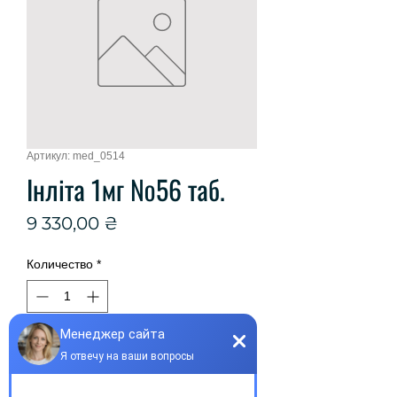
Артикул: med_0514
Інліта 1мг №56 таб.
Цена
9 330,00 ₴
Количество
*
Добавить в корзину