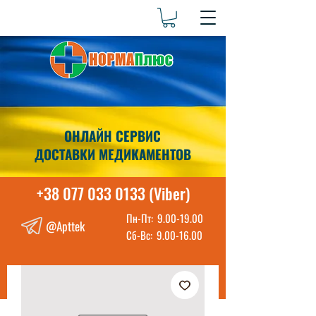
ОНЛАЙН СЕРВИС
ДОСТАВКИ МЕДИКАМЕНТОВ
+38 077 033 0133 (Viber)
Пн-Пт:
9.00-19.00
@Apttek
Сб-Вс:
9.00-16.00