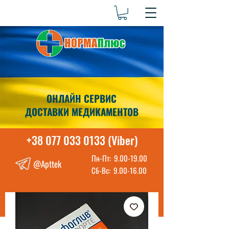
ОНЛАЙН СЕРВИС
ДОСТАВКИ МЕДИКАМЕНТОВ
+38 077 033 0133 (Viber)
Пн-Пт:
9.00-19.00
@Apttek
Сб-Вс:
9.00-16.00