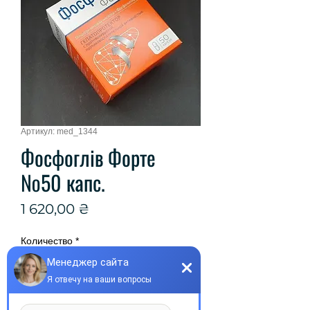
Артикул: med_1344
Фосфоглів Форте
№50 капс.
Цена
1 620,00 ₴
Количество
*
Добавить в корзину