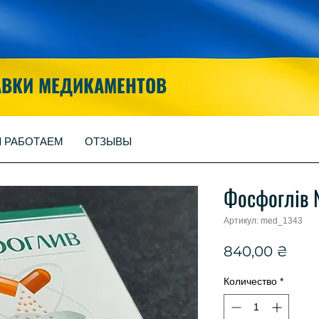
АВКИ МЕДИКАМЕНТОВ
Ы РАБОТАЕМ
ОТЗЫВЫ
Фосфоглів
Артикул: med_1343
Цен
840,00 ₴
Количество
*