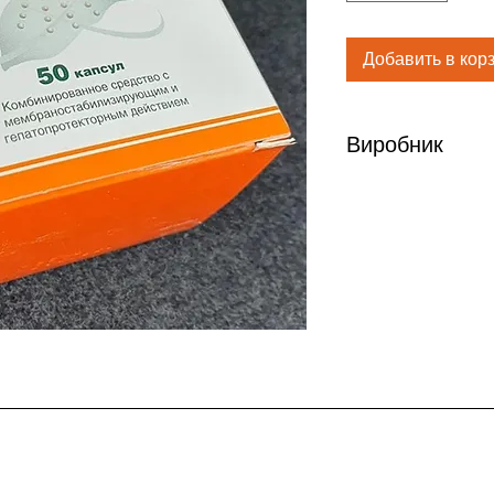
Добавить в кор
Виробник
Фармстандарт-Лекс