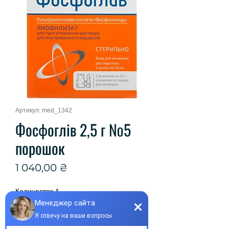
Артикул: med_1342
Фосфоглів 2,5 г №5
порошок
Цена
1 040,00 ₴
Количество
*