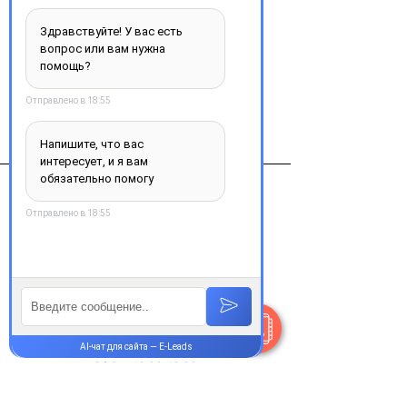
Добавить в корзину
Виробник
ФАРМСТАНДАРТ,
Контакты
+38 077 033 0133
Пн-Пт:
9.00-18.00
Сб-Вс:
10.00-16.00