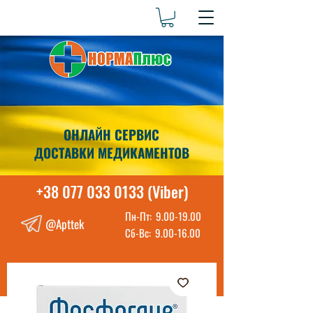
ОНЛАЙН СЕРВИС
ДОСТАВКИ МЕДИКАМЕНТОВ
+38 077 033 0133 (Viber)
Пн-Пт:
9.00-19.00
@Apttek
Сб-Вс:
9.00-16.00