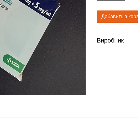
Добавить в кор
Виробник
КРКА Словения