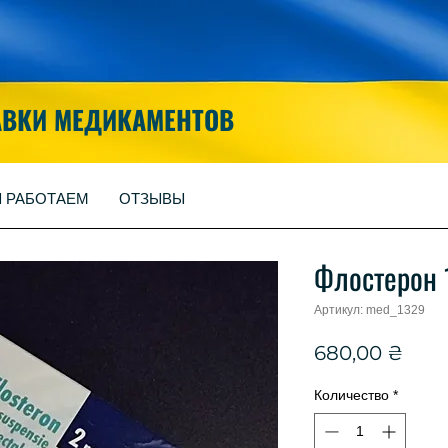
АВКИ МЕДИКАМЕНТОВ
Ы РАБОТАЕМ
ОТЗЫВЫ
Флостерон 
Артикул: med_1329
Цен
680,00 ₴
Количество
*