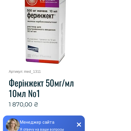
Артикул: med_1311
Ферінжект 50мг/мл
10мл №1
Цена
1 870,00 ₴
Количество
*