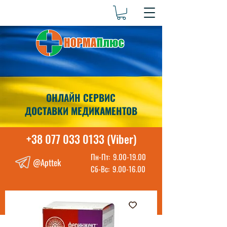
ОНЛАЙН СЕРВИС
ДОСТАВКИ МЕДИКАМЕНТОВ
+38 077 033 0133 (Viber)
Пн-Пт:
9.00-19.00
@Apttek
Сб-Вс:
9.00-16.00