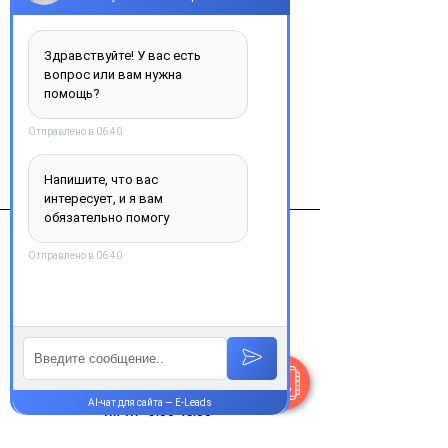
Добавить в корзину
Виробник
Ай Ди Ти Биологикагмбх Швейцария
Контакты
+38 077 033 0133
Пн-Пт:
9.00-18.00
Сб-Вс:
10.00-16.00