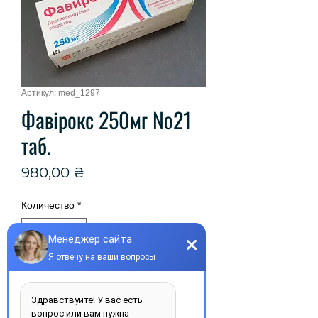
Артикул: med_1297
Фавірокс 250мг №21
таб.
Цена
980,00 ₴
Количество
*
Добавить в корзину