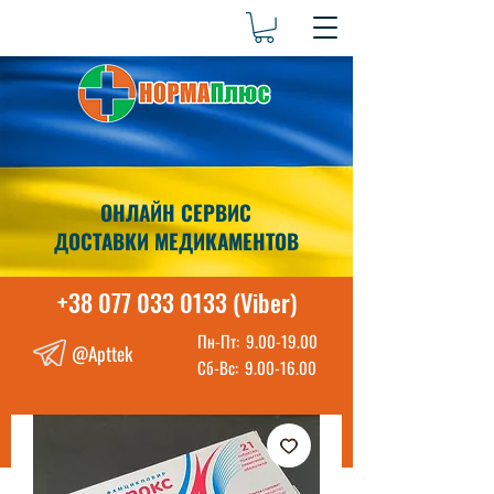
ОНЛАЙН СЕРВИС
ДОСТАВКИ МЕДИКАМЕНТОВ
+38 077 033 0133 (Viber)
Пн-Пт:
9.00-19.00
@Apttek
Сб-Вс:
9.00-16.00