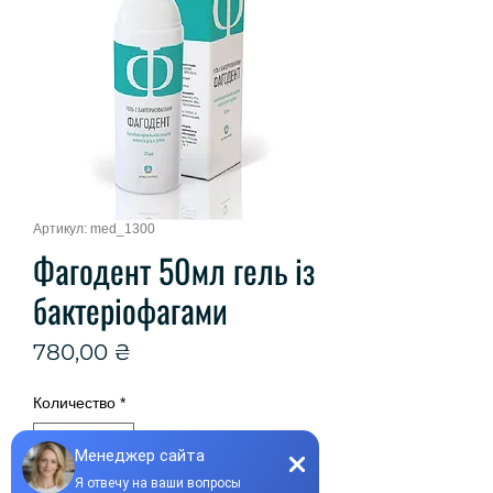
Артикул: med_1300
Фагодент 50мл гель із
бактеріофагами
Цена
780,00 ₴
Количество
*
Нет в наличии