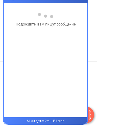
Сообщить о наличии
Виробник
НПЦ Агроветзащита С-П
Контакты
+38 077 033 0133
Пн-Пт:
9.00-18.00
Сб-Вс:
10.00-16.00