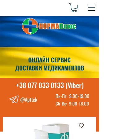
ОНЛАЙН СЕРВИС
ДОСТАВКИ МЕДИКАМЕНТОВ
+38 077 033 0133 (Viber)
Пн-Пт:
9.00-19.00
@Apttek
Сб-Вс:
9.00-16.00