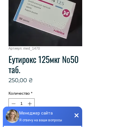
Артикул: med_1470
Еутирокс 125мкг №50
таб.
Цена
250,00 ₴
Количество
*
Добавить в корзину