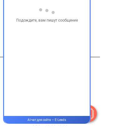
Эутирокс 125мкг №50 таб.
Виробник
Мерк КгаА,германия
Контакты
+38 077 033 0133
Пн-Пт:
9.00-18.00
Сб-Вс:
10.00-16.00