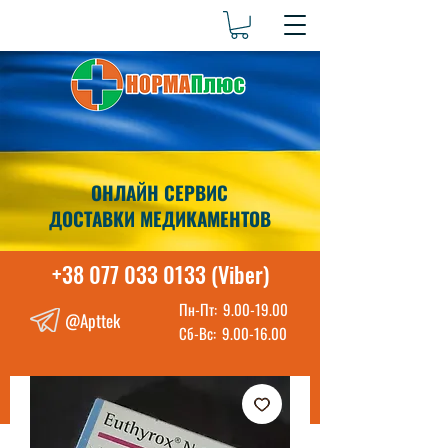
ОНЛАЙН СЕРВИС
ДОСТАВКИ МЕДИКАМЕНТОВ
+38 077 033 0133 (Viber)
Пн-Пт:
9.00-19.00
@Apttek
Сб-Вс:
9.00-16.00