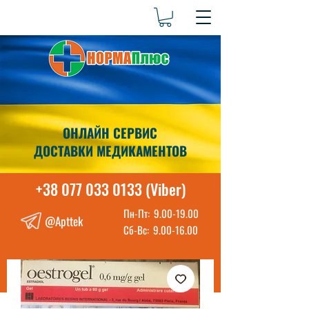
ОНЛАЙН СЕРВИС
ДОСТАВКИ МЕДИКАМЕНТОВ
+38 077 033 0133 (Viber)
Пн-Пт:
9.00-19.00
@Apttek
Сб-Вс:
9.00-16.00