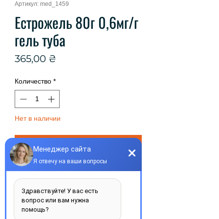
Артикул: med_1459
Естрожель 80г 0,6мг/г
гель туба
Цена
365,00 ₴
Количество
*
Нет в наличии
Сообщить о наличии
Эстрожель 80г 0,6мг/г гель туба
Виробник