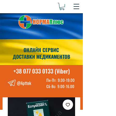
ОНЛАЙН СЕРВИС
ДОСТАВКИ МЕДИКАМЕНТОВ
+38 077 033 0133 (Viber)
Пн-Пт:
9.00-19.00
@Apttek
Сб-Вс:
9.00-16.00