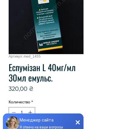
Артикул: med_1455
Еспумізан L 40мг/мл
30мл емульс.
Цена
320,00 ₴
Количество
*