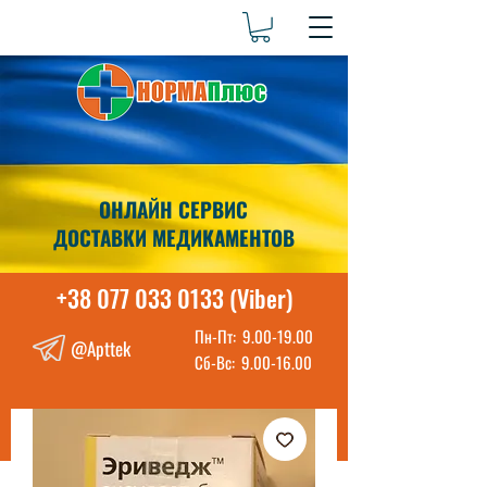
ОНЛАЙН СЕРВИС
ДОСТАВКИ МЕДИКАМЕНТОВ
+38 077 033 0133 (Viber)
Пн-Пт:
9.00-19.00
@Apttek
Сб-Вс:
9.00-16.00