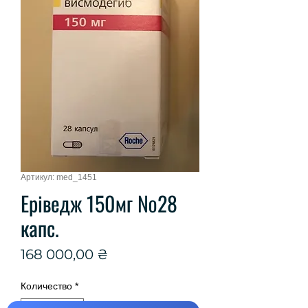
Артикул: med_1451
Еріведж 150мг №28
капс.
Цена
168 000,00 ₴
Количество
*