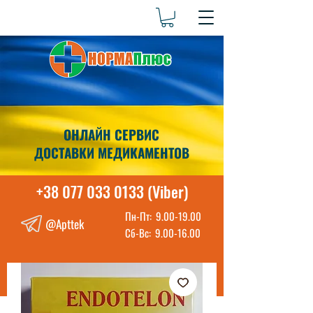
ОНЛАЙН СЕРВИС
ДОСТАВКИ МЕДИКАМЕНТОВ
+38 077 033 0133 (Viber)
Пн-Пт:
9.00-19.00
@Apttek
Сб-Вс:
9.00-16.00