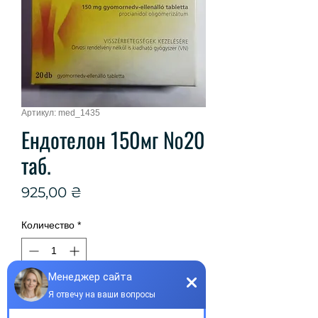
Артикул: med_1435
Ендотелон 150мг №20
таб.
Цена
925,00 ₴
Количество
*
Добавить в корзину