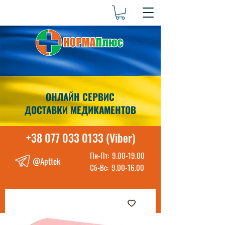
ОНЛАЙН СЕРВИС
ДОСТАВКИ МЕДИКАМЕНТОВ
+38 077 033 0133 (Viber)
Пн-Пт:
9.00-19.00
@Apttek
Сб-Вс:
9.00-16.00