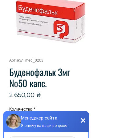
Артикул: med_0203
Буденофальк 3мг
№50 капс.
Цена
2 650,00 ₴
Количество
*