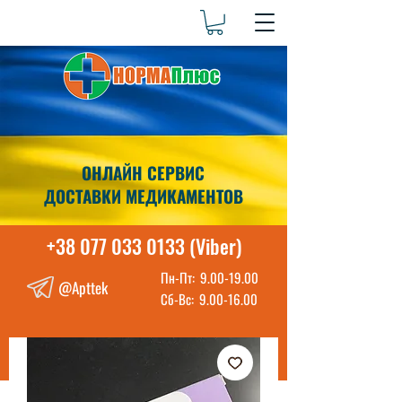
ОНЛАЙН СЕРВИС
ДОСТАВКИ МЕДИКАМЕНТОВ
+38 077 033 0133 (Viber)
Пн-Пт:
9.00-19.00
@Apttek
Сб-Вс:
9.00-16.00