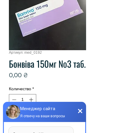
Артикул: med_0192
Бонвіва 150мг №3 таб.
Цена
0,00 ₴
Количество
*
Нет в наличии
Сообщить о наличии