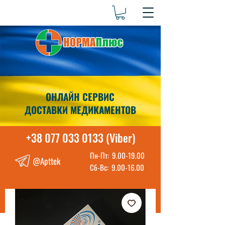
ОНЛАЙН СЕРВИС
ДОСТАВКИ МЕДИКАМЕНТОВ
+38 077 033 0133 (Viber)
Пн-Пт:
9.00-19.00
@Apttek
Сб-Вс:
9.00-16.00