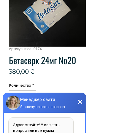
Артикул: med_0174
Бетасерк 24мг №20
Цена
380,00 ₴
Количество
*
Добавить в корзину