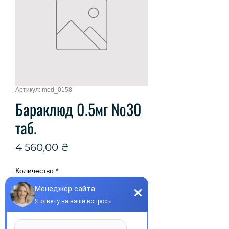
Артикул: med_0158
Бараклюд 0.5мг №30
таб.
Цена
4 560,00 ₴
Количество
*
Добавить в корзину