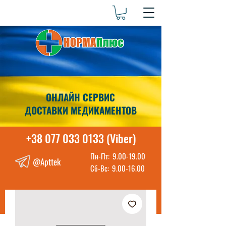
ОНЛАЙН СЕРВИС
ДОСТАВКИ МЕДИКАМЕНТОВ
+38 077 033 0133 (Viber)
Пн-Пт:
9.00-19.00
@Apttek
Сб-Вс:
9.00-16.00