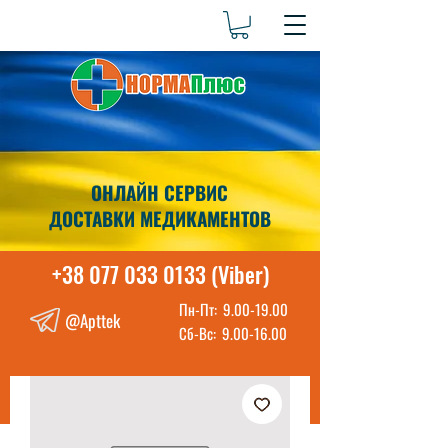
ОНЛАЙН СЕРВИС
ДОСТАВКИ МЕДИКАМЕНТОВ
+38 077 033 0133 (Viber)
Пн-Пт:
9.00-19.00
@Apttek
Сб-Вс:
9.00-16.00