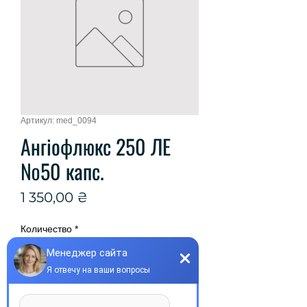
Артикул: med_0094
Ангіофлюкс 250 ЛЕ
№50 капс.
Цена
1 350,00 ₴
Количество
*
Добавить в корзину