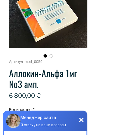
Артикул: med_0059
Аллокин-Альфа 1мг
№3 амп.
Цена
6 800,00 ₴
Количество
*