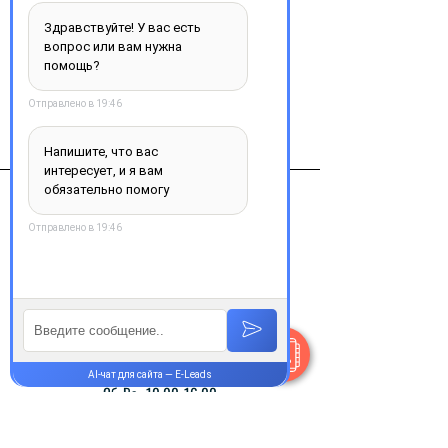
Добавить в корзину
Виробник
"АЛЛОФЕРОН"
Контакты
+38 077 033 0133
Пн-Пт:
9.00-18.00
Сб-Вс:
10.00-16.00