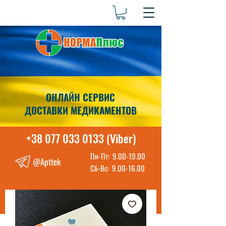
ОНЛАЙН СЕРВИС
ДОСТАВКИ МЕДИКАМЕНТОВ
+38 077 033 0133 (Viber)
Пн-Пт:
9.00-19.00
@Apttek
Сб-Вс:
9.00-16.00