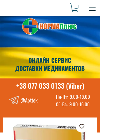
ОНЛАЙН СЕРВИС
ДОСТАВКИ МЕДИКАМЕНТОВ
+38 077 033 0133 (Viber)
Пн-Пт:
9.00-19.00
@Apttek
Сб-Вс:
9.00-16.00