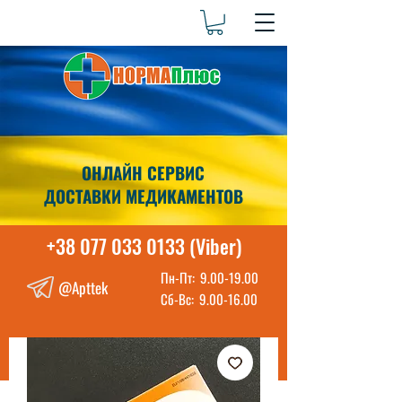
ОНЛАЙН СЕРВИС
ДОСТАВКИ МЕДИКАМЕНТОВ
+38 077 033 0133 (Viber)
Пн-Пт:
9.00-19.00
@Apttek
Сб-Вс:
9.00-16.00