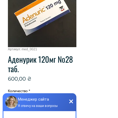
Артикул: med_0021
Аденурик 120мг №28
таб.
Цена
600,00 ₴
Количество
*
Добавить в корзину